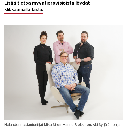
Lisää tietoa myyntiprovisioista löydät
klikkaamalla tästä.
Helanderin asiantuntijat Mika Sirén, Hanne Siekkinen, Aki Syrjäläinen ja