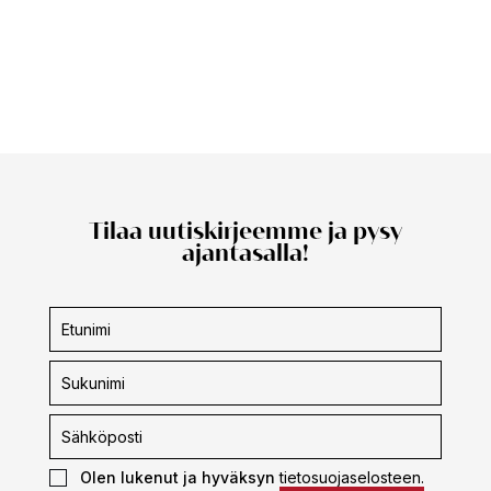
Tilaa uutiskirjeemme ja pysy
ajantasalla!
Uutiskirjeen
tilaus
Olen lukenut ja hyväksyn
tietosuojaselosteen.