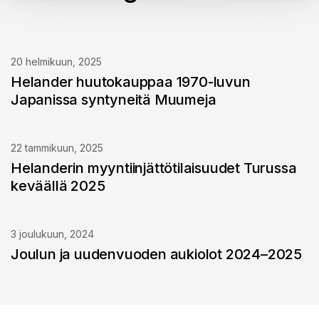
20 helmikuun, 2025
Helander huutokauppaa 1970-luvun
Japanissa syntyneitä Muumeja
22 tammikuun, 2025
Helanderin myyntiinjättötilaisuudet Turussa
keväällä 2025
3 joulukuun, 2024
Joulun ja uudenvuoden aukiolot 2024–2025