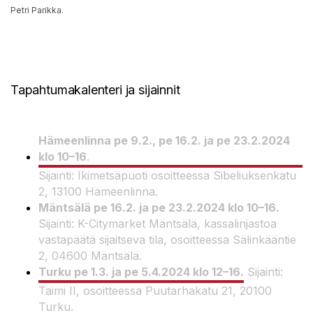
Petri Parikka.
Tapahtumakalenteri ja sijainnit
Hämeenlinna pe 9.2., pe 16.2. ja pe 23.2.2024
klo 10–16
.
Sijainti: Ikimetsäpuoti osoitteessa Sibeliuksenkatu
2, 13100 Hämeenlinna.
Mäntsälä pe 16.2. ja pe 23.2.2024 klo 10–16.
Sijainti: K-Citymarket Mäntsälä, kassalinjastoa
vastapäätä sijaitseva tila, osoitteessa Sälinkääntie
2, 04600 Mäntsälä.
Turku pe 1.3. ja pe 5.4.2024 klo 12–16.
Sijainti:
Taimi II, osoitteessa Puutarhakatu 21, 20100
Turku.