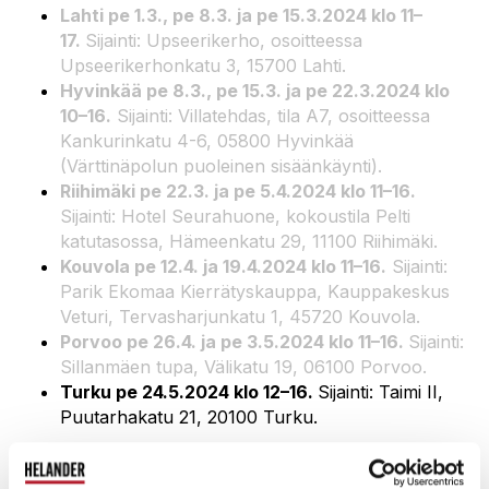
Lahti pe 1.3., pe 8.3. ja pe 15.3.2024 klo 11–
17.
Sijainti: Upseerikerho, osoitteessa
Upseerikerhonkatu 3, 15700 Lahti.
Hyvinkää pe 8.3., pe 15.3. ja pe 22.3.2024 klo
10–16.
Sijainti: Villatehdas, tila A7, osoitteessa
Kankurinkatu 4-6, 05800 Hyvinkää
(Värttinäpolun puoleinen sisäänkäynti).
Riihimäki pe 22.3. ja pe 5.4.2024 klo 11–16.
Sijainti: Hotel Seurahuone, kokoustila Pelti
katutasossa, Hämeenkatu 29, 11100 Riihimäki.
Kouvola pe 12.4. ja 19.4.2024 klo 11–16.
Sijainti:
Parik Ekomaa Kierrätyskauppa, Kauppakeskus
Veturi, Tervasharjunkatu 1, 45720 Kouvola.
Porvoo pe 26.4. ja pe 3.5.2024 klo 11–16.
Sijainti:
Sillanmäen tupa, Välikatu 19, 06100 Porvoo.
Turku pe 24.5.2024 klo 12–16.
Sijainti: Taimi II,
Puutarhakatu 21, 20100 Turku.