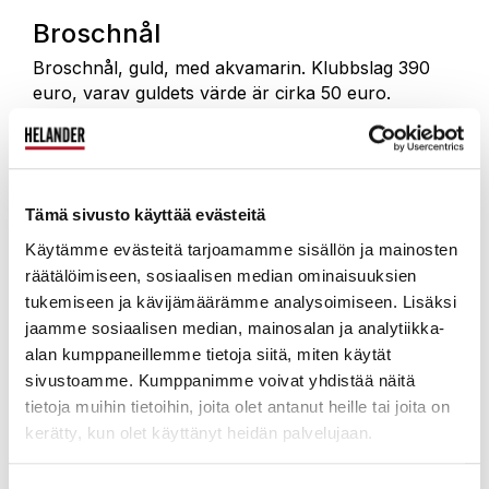
Broschnål
Broschnål, guld, med akvamarin. Klubbslag 390
euro, varav guldets värde är cirka 50 euro.
Tämä sivusto käyttää evästeitä
Käytämme evästeitä tarjoamamme sisällön ja mainosten
räätälöimiseen, sosiaalisen median ominaisuuksien
tukemiseen ja kävijämäärämme analysoimiseen. Lisäksi
jaamme sosiaalisen median, mainosalan ja analytiikka-
alan kumppaneillemme tietoja siitä, miten käytät
sivustoamme. Kumppanimme voivat yhdistää näitä
tietoja muihin tietoihin, joita olet antanut heille tai joita on
kerätty, kun olet käyttänyt heidän palvelujaan.