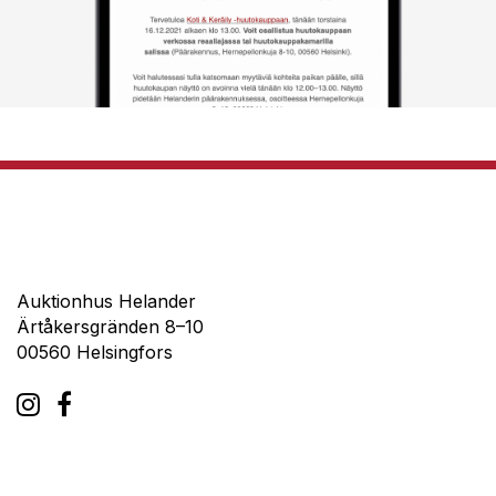
Auktionhus Helander
Ärtåkersgränden 8–10
00560 Helsingfors