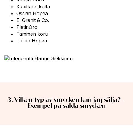
Kupittaan kulta
Ossian Hopea
E. Granit & Co.
PlatinOro
Tammen koru
Turun Hopea
3. Vilken typ av smycken kan jag sälja? –
Exempel på sålda smycken