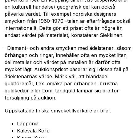
en kulturell händelse/ geografisk del kan också
påverka värdet. Till exempel nordiska designers
smycken från 1960-1970 -talen är efterfrågade också
internationellt. Detta gör att priset ofta är högre än
endast värdet på materialet, konstaterar Siekkinen.
–Diamant- och andra smycken med ädelstenar, såsom
örhängen och ringar, innehåller ofta en mycket liten
del metaller och värdet på metallen är därför ofta
mycket lågt. Auktionspriset baserar sig i dessa fall på
ädelstenarnas värde. Märk väl, att blandade
guldföremål, t.ex. omaka par örhängen, brustna
guldkedjor eller t.om. tandguld lämpar sig bra för
försäljning på auktion.
Uppskattade finska smycketillverkare är bl.a.:
Lapponia
Kalevala Koru
Kaunis Koru