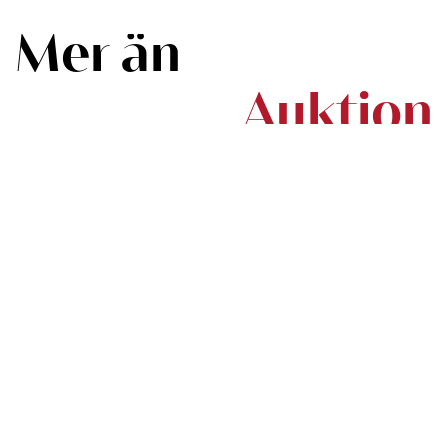
Mer än
Auktion