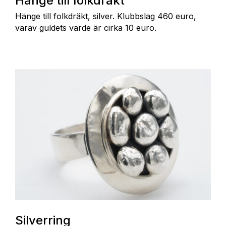
Hänge till folkdräkt
Hänge till folkdräkt, silver. Klubbslag 460 euro,
varav guldets värde är cirka 10 euro.
Silverring