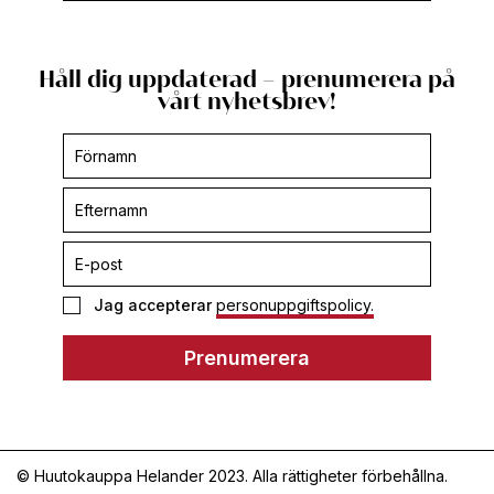
Håll dig uppdaterad – prenumerera på
vårt nyhetsbrev!
Prenumerera
-
footer
Jag accepterar
personuppgiftspolicy.
Prenumerera
© Huutokauppa Helander 2023. Alla rättigheter förbehållna.