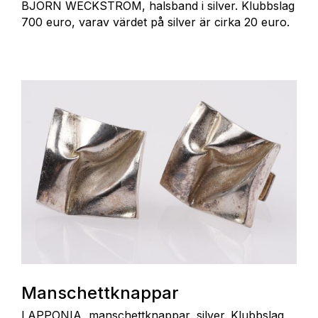
BJÖRN WECKSTRÖM, halsband i silver. Klubbslag
700 euro, varav värdet på silver är cirka 20 euro.
Manschettknappar
LAPPONIA, manschettknappar, silver. Klubbslag