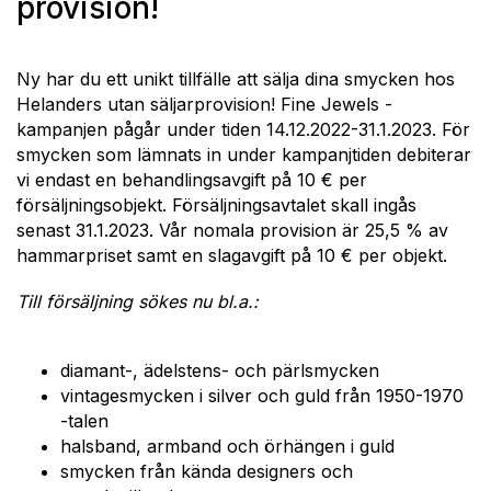
provision!
Ny har du ett unikt tillfälle att sälja dina smycken hos
Helanders utan säljarprovision! Fine Jewels -
kampanjen pågår under tiden 14.12.2022-31.1.2023. För
smycken som lämnats in under kampanjtiden debiterar
vi endast en behandlingsavgift på 10 € per
försäljningsobjekt. Försäljningsavtalet skall ingås
senast 31.1.2023. Vår nomala provision är 25,5 % av
hammarpriset samt en slagavgift på 10 € per objekt.
Till försäljning sökes nu bl.a.:
diamant-, ädelstens- och pärlsmycken
vintagesmycken i silver och guld från 1950-1970
-talen
halsband, armband och örhängen i guld
smycken från kända designers och