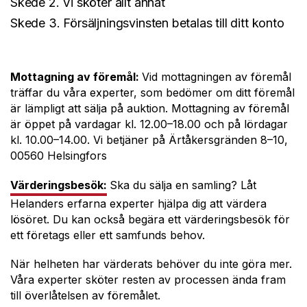
Skede 2. Vi sköter allt annat
Skede 3. Försäljningsvinsten betalas till ditt konto
Mottagning av föremål:
Vid mottagningen av föremål
träffar du våra experter, som bedömer om ditt föremål
är lämpligt att sälja på auktion. Mottagning av föremål
är öppet på vardagar kl. 12.00–18.00 och på lördagar
kl. 10.00–14.00. Vi betjäner på Ärtåkersgränden 8–10,
00560 Helsingfors
Värderingsbesök:
Ska du sälja en samling? Låt
Helanders erfarna experter hjälpa dig att värdera
lösöret. Du kan också begära ett värderingsbesök för
ett företags eller ett samfunds behov.
När helheten har värderats behöver du inte göra mer.
Våra experter sköter resten av processen ända fram
till överlåtelsen av föremålet.