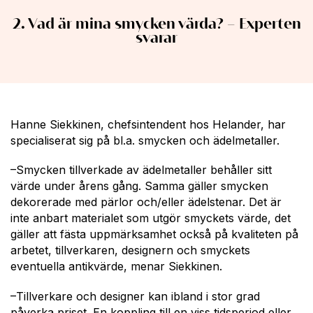
2. Vad är mina smycken värda? – Experten
svarar
Hanne Siekkinen, chefsintendent hos Helander, har
specialiserat sig på bl.a. smycken och ädelmetaller.
–Smycken tillverkade av ädelmetaller behåller sitt
värde under årens gång. Samma gäller smycken
dekorerade med pärlor och/eller ädelstenar. Det är
inte anbart materialet som utgör smyckets värde, det
gäller att fästa uppmärksamhet också på kvaliteten på
arbetet, tillverkaren, designern och smyckets
eventuella antikvärde, menar Siekkinen.
–Tillverkare och designer kan ibland i stor grad
påverka priset. En koppling till en viss tidsperiod eller