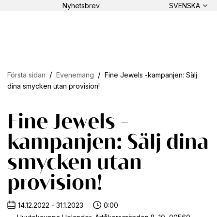
Nyhetsbrev
SVENSKA
Första sidan
Evenemang
Fine Jewels -kampanjen: Sälj
dina smycken utan provision!
Fine Jewels -
kampanjen: Sälj dina
smycken utan
provision!
14.12.2022 - 31.1.2023
0:00