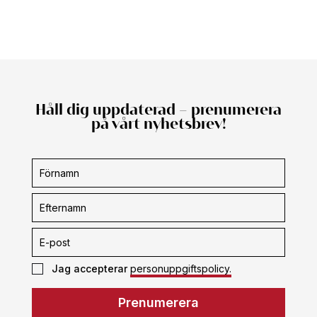
Håll dig uppdaterad – prenumerera
på vårt nyhetsbrev!
Prenumerera
Jag accepterar
personuppgiftspolicy.
Prenumerera