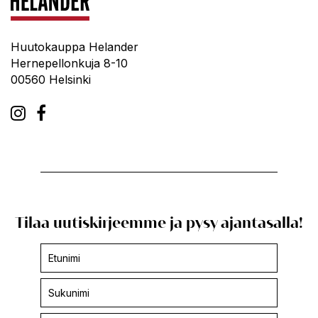
Huutokauppa Helander
Hernepellonkuja 8-10
00560 Helsinki
Tilaa uutiskirjeemme ja pysy ajantasalla!
Uutiskirjeen
tilaus
-
footer