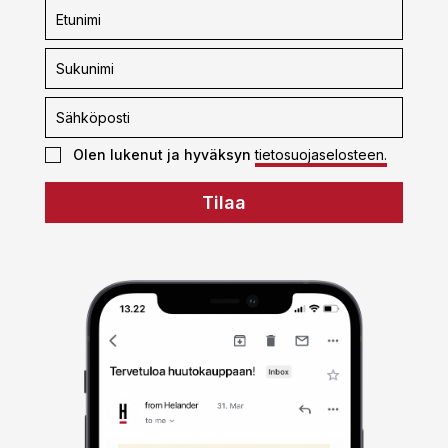
Uutiskirjeen
tilaus
Olen lukenut ja hyväksyn
tietosuojaselosteen.
Tilaa