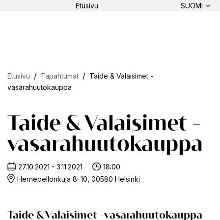
Etusivu
SUOMI
Etusivu
Tapahtumat
Taide & Valaisimet -
vasarahuutokauppa
Taide & Valaisimet -
vasarahuutokauppa
27.10.2021 - 3.11.2021
18:00
Hernepellonkuja 8–10, 00580 Helsinki
Taide & Valaisimet -vasarahuutokauppa