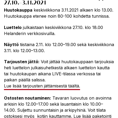
27.10.–3.11.2021
Huutokauppa
keskiviikkona 3.11.2021 alkaen klo 13.00.
Huutokauppa etenee noin 80-100 kohdetta tunnissa.
Luettelo
julkaistaan keskiviikkona 27.10. klo 18.00
Helanderin verkkosivuilla.
Näyttö
tiistaina 2.11. klo 12.00–19.00 sekä keskiviikkona
3.11. klo 12.00–13.00.
Tarjousten jättö:
Voit jättää huutokauppaan tarjouksia
heti luettelon julkaisuhetkestä alkaen luettelon kautta
tai huutokaupan aikana LIVE-tilassa verkossa tai
paikan päällä salissa.
Lue lisää tarjousten jättämisestä täältä.
Ostosten noutaminen:
Tavaran luovutus on avoinna
arkisin klo 12.00–17.00 sekä lauantaisin klo 10.00–
14.00. Suljettu sunnuntaisin ja arkipyhinä. Voit tilata
ostoksesi myös kotiin kauttamme. Lue lisää paketointi