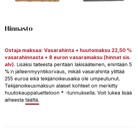
Hinnasto
Ostaja maksaa: Vasarahinta + huutomaksu 22,50 %
vasarahinnasta + 8 euron vasaramaksu (hinnat sis.
alv).
Lisäksi taiteesta peritään lakisääteinen, enintään 5
%:n jälleenmyyntikorvaus, mikäli vasarahinta ylittää
255 euroa eikä tekijänoikeusaika ole umpeutunut.
Tekijänoikeusmaksun alaiset kohteet on merkitty
huutokauppaluetteloon * -tunnuksella. Voit lukea lisää
aiheesta
täältä.