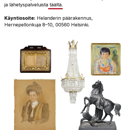
ja lähetyspalveluista
täältä.
Käyntiosoite:
Helanderin päärakennus,
Hernepellonkuja 8–10, 00560 Helsinki.