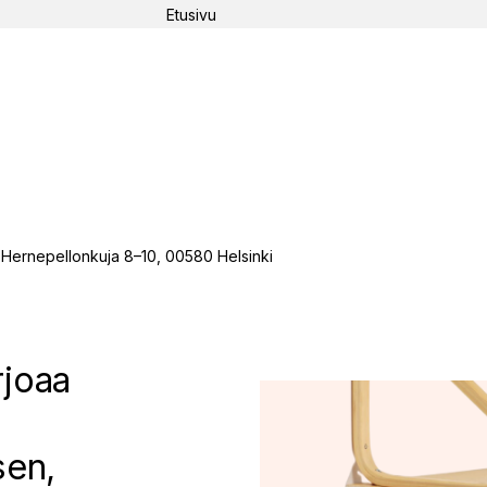
Etusivu
Ha
 Hernepellonkuja 8–10, 00580 Helsinki
rjoaa
en,