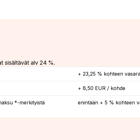
t sisältävät alv 24 %.
+ 23,25 % kohteen vasara
+ 8,50 EUR / kohde
maksu *-merkityistä
enintään + 5 % kohteen v