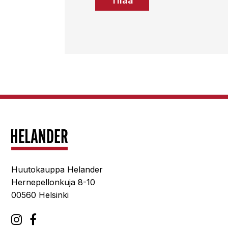
Tilaa
Huutokauppa Helander
Hernepellonkuja 8-10
00560 Helsinki