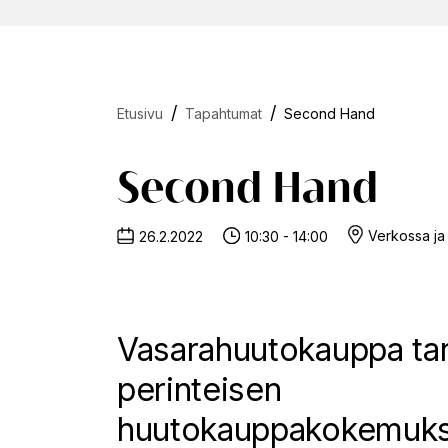
Etusivu
Tapahtumat
Second Hand
Second Hand
Verkossa ja
26.2.2022
10:30 - 14:00
Vasarahuutokauppa ta
perinteisen
huutokauppakokemuks