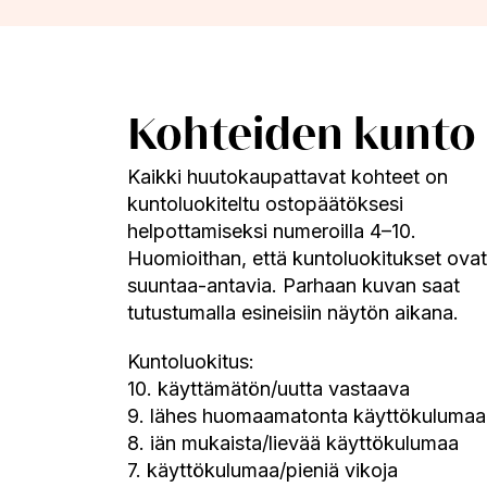
Kohteiden kunto
Kaikki huutokaupattavat kohteet on
kuntoluokiteltu ostopäätöksesi
helpottamiseksi numeroilla 4–10.
Huomioithan, että kuntoluokitukset ovat
suuntaa-antavia. Parhaan kuvan saat
tutustumalla esineisiin näytön aikana.
Kuntoluokitus:
10. käyttämätön/uutta vastaava
9. lähes huomaamatonta käyttökulumaa
8. iän mukaista/lievää käyttökulumaa
7. käyttökulumaa/pieniä vikoja