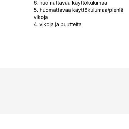
6. huomattavaa käyttökulumaa
5. huomattavaa käyttökulumaa/pieniä
vikoja
4. vikoja ja puutteita