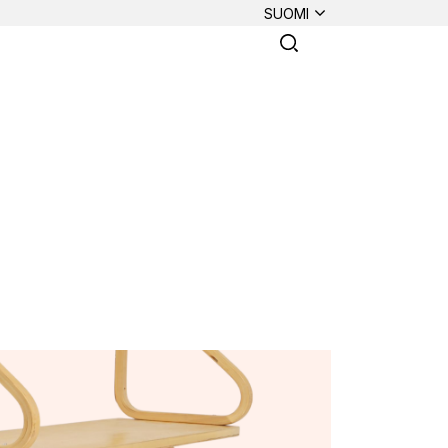
SUOMI
e