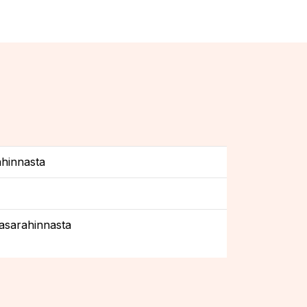
hinnasta
asarahinnasta