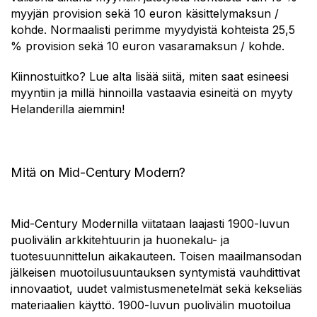
myyjän provision sekä 10 euron käsittelymaksun /
kohde. Normaalisti perimme myydyistä kohteista 25,5
% provision sekä 10 euron vasaramaksun / kohde.
Kiinnostuitko? Lue alta lisää siitä, miten saat esineesi
myyntiin ja millä hinnoilla vastaavia esineitä on myyty
Helanderilla aiemmin!
Mitä on Mid-Century Modern?
Mid-Century Modernilla viitataan laajasti 1900-luvun
puolivälin arkkitehtuurin ja huonekalu- ja
tuotesuunnittelun aikakauteen. Toisen maailmansodan
jälkeisen muotoilusuuntauksen syntymistä vauhdittivat
innovaatiot, uudet valmistusmenetelmät sekä kekseliäs
materiaalien käyttö. 1900-luvun puolivälin muotoilua