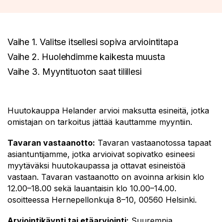
Vaihe 1. Valitse itsellesi sopiva arviointitapa
Vaihe 2. Huolehdimme kaikesta muusta
Vaihe 3. Myyntituoton saat tilillesi
Huutokauppa Helander arvioi maksutta esineitä, jotka
omistajan on tarkoitus jättää kauttamme myyntiin.
Tavaran vastaanotto:
Tavaran vastaanotossa tapaat
asiantuntijamme, jotka arvioivat sopivatko esineesi
myytäväksi huutokaupassa ja ottavat esineistöä
vastaan. Tavaran vastaanotto on avoinna arkisin klo
12.00–18.00 sekä lauantaisin klo 10.00–14.00.
osoitteessa Hernepellonkuja 8–10, 00560 Helsinki.
Arviointikäynti tai etäarviointi:
Suurempia