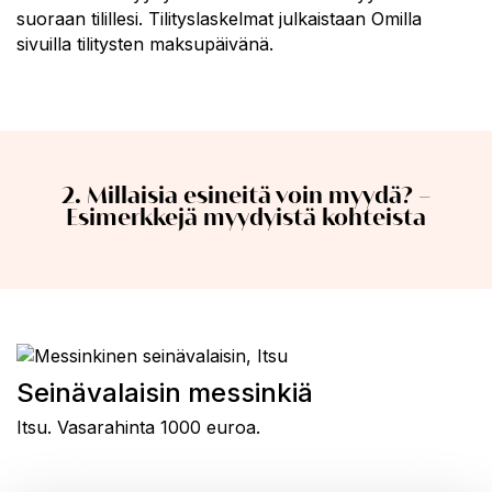
suoraan tilillesi. Tilityslaskelmat julkaistaan Omilla
sivuilla tilitysten maksupäivänä.
2. Millaisia esineitä voin myydä? –
Esimerkkejä myydyistä kohteista
Seinävalaisin messinkiä
Itsu. Vasarahinta 1000 euroa.