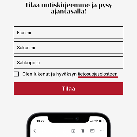
Tilaa uutiskirjeemme ja pysy
ajantasalla!
Uutiskirjeen
tilaus
Olen lukenut ja hyväksyn
tietosuojaselosteen.
Tilaa