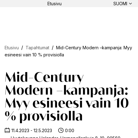
Etusivu
SUOMI
Etusivu
Tapahtumat
Mid-Century Modern –kampanja: Myy
esineesi vain 10 % provisiolla
Mid-Century
Modern –kampanja:
Myy esineesi vain 10
% provisiolla
11.4.2023 - 12.5.2023
0:00