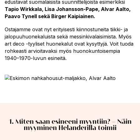
edustavat suomalaisista suunnittelijoista esimerkiksi
Tapio Wirkkala, Lisa Johansson-Pape, Alvar Aalto,
Paavo Tynell sekä Birger Kaipiainen.
Ostajamme ovat nyt erityisesti kiinnostuneita tiikki- ja
jalopuuhuonekaluista sekä messinkivalaisimista. Myös
art deco -tyyliset huonekalut ovat kysyttyjä. Voit tuoda
rohkeasti arvioitavaksi myös huonokuntoisempia
1940–1970-luvun esineitä.
1. Miten saan esineeni myyntiin? – Näin
myyminen Helanderilla toimii