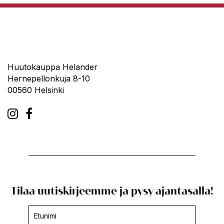
Huutokauppa Helander
Hernepellonkuja 8-10
00560 Helsinki
Tilaa uutiskirjeemme ja pysy ajantasalla!
Uutiskirjeen
tilaus