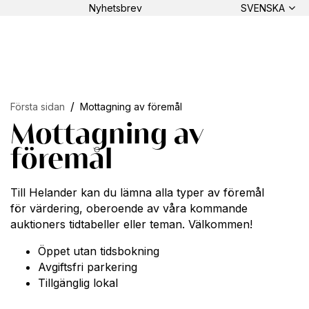
Nyhetsbrev
SVENSKA
Första sidan
Mottagning av föremål
Mottagning av
föremål
Till Helander kan du lämna alla typer av föremål
för värdering, oberoende av våra kommande
auktioners tidtabeller eller teman. Välkommen!
Öppet utan tidsbokning
Avgiftsfri parkering
Tillgänglig lokal