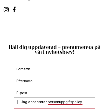
Håll dig uppdaterad – prenumerera på
vårt nyhetsbrev!
Prenumerera
-
footer
Jag accepterar
personuppgiftspolicy.