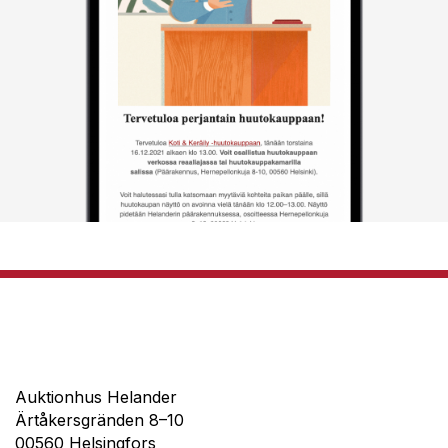
Auktionhus Helander
Ärtåkersgränden 8–10
00560 Helsingfors