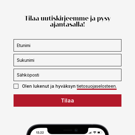
Tilaa uutiskirjeemme ja pysy
ajantasalla!
Uutiskirjeen
tilaus
Olen lukenut ja hyväksyn
tietosuojaselosteen.
Tilaa