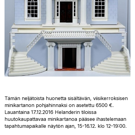
Tämän neljätoista huonetta sisältävän, viisikerroksisen
minikartanon pohjahinnaksi on asetettu 6500 €.
Lauantaina 17.12.2016 Helanderin tiloissa
huutokaupattavaa minikartanoa pääsee ihastelemaan
tapahtumapaikalle näytön ajan, 15-16.12. klo 12-19:00.