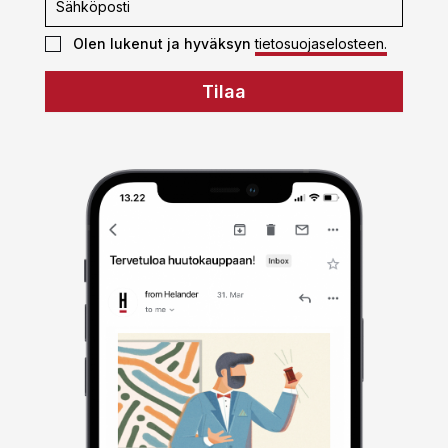
Olen lukenut ja hyväksyn
tietosuojaselosteen.
Tilaa