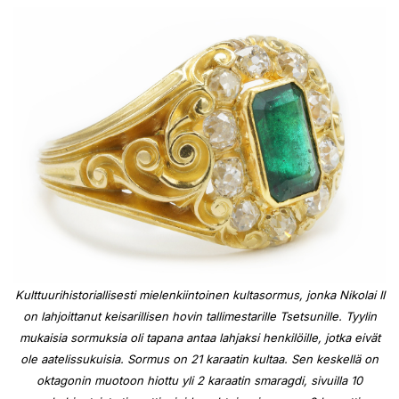
Kulttuurihistoriallisesti mielenkiintoinen kultasormus, jonka Nikolai II
on lahjoittanut keisarillisen hovin tallimestarille Tsetsunille. Tyylin
mukaisia sormuksia oli tapana antaa lahjaksi henkilöille, jotka eivät
ole aatelissukuisia. Sormus on 21 karaatin kultaa. Sen keskellä on
oktagonin muotoon hiottu yli 2 karaatin smaragdi, sivuilla 10