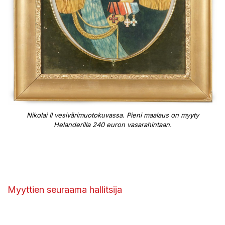
Nikolai II vesivärimuotokuvassa. Pieni maalaus on myyty
Helanderilla 240 euron vasarahintaan.
Myyttien seuraama hallitsija