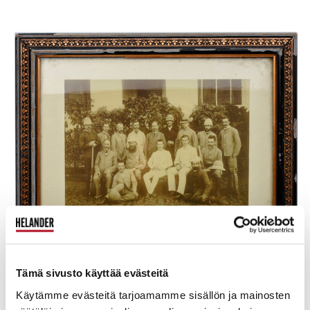
Tämä sivusto käyttää evästeitä
Käytämme evästeitä tarjoamamme sisällön ja mainosten
Kruununperijänä vielä ollessaan Nikolai teki virallisen matkan