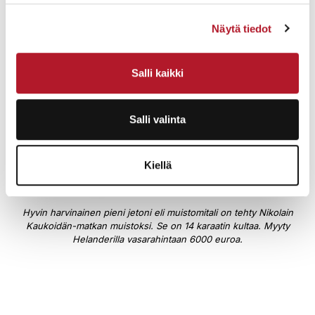
Näytä tiedot
Salli kaikki
Salli valinta
Kiellä
Hyvin harvinainen pieni jetoni eli muistomitali on tehty Nikolain
Kaukoidän-matkan muistoksi. Se on 14 karaatin kultaa. Myyty
Helanderilla vasarahintaan 6000 euroa.