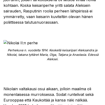
kohtaan. Koska keisariperhe yritti salata Aleksein
sairauden, Rasputinin roolia perheen lähipiirissä ei
ymmärretty, vaan keisarin kuviteltiin olevan hänen
poliittisessa talutusnuorassaan.
Perhekuva n. vuodelta 1914. Keskellä keisaripari Aleksandra ja
Nikolai, takana tyttäret Maria, Olga, Tatjana ja Anastasia. Edessä
Aleksei.
Nikolain valtakausi osui aikaan, jolloin maailma oli
monenlaisessa murroksessa. Sodat runtelivat sekä
Eurooppaa että Kaukoitää ja kansa näki nälkää.