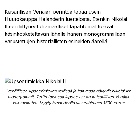
Keisarillisen Venäjän perintöä tapaa usein
Huutokauppa Helanderin luettelosta. Etenkin Nikolai
II:een liittyneet dramaattiset tapahtumat tulevat
käsinkosketeltavan lähelle hänen monogrammillaan
varustettujen historiallisten esineiden äärellä.
Venäläisen upseerimiekan terässä ja kahvassa näkyvät Nikolai II:n
monogrammit. Terän toisessa lappeessa on keisarillisen Venäjän
kaksoiskotka. Myyty Helanderilla vasarahintaan 1300 euroa.