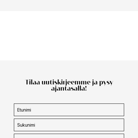
Tilaa uutiskirjeemme ja pysy
ajantasalla!
Uutiskirjeen
tilaus