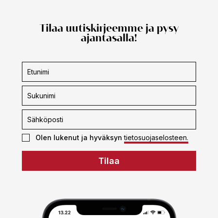
Tilaa uutiskirjeemme ja pysy
ajantasalla!
Uutiskirjeen
tilaus
Olen lukenut ja hyväksyn
tietosuojaselosteen.
Tilaa