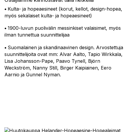
•
Kulta- ja hopeaesineet (korut, kellot, design-hopea,
myös sekalaiset kulta- ja hopeaesineet)
•
1900-luvun puolivälin messinkiset valaisimet, myös
ilman tunnettua suunnittelijaa
•
Suomalainen ja skandinaavinen design. Arvostettuja
suunnittelijoita ovat mm: Alvar Aalto, Tapio Wirkkala,
Lisa Johansson-Pape, Paavo Tynell, Björn
Weckström, Nanny Still, Birger Kaipiainen, Eero
Aarnio ja Gunnel Nyman.