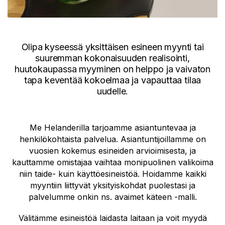
Olipa kyseessä yksittäisen esineen myynti tai
suuremman kokonaisuuden realisointi,
huutokaupassa myyminen on helppo ja vaivaton
tapa keventää kokoelmaa ja vapauttaa tilaa
uudelle.
Me Helanderilla tarjoamme asiantuntevaa ja
henkilökohtaista palvelua. Asiantuntijoillamme on
vuosien kokemus esineiden arvioimisesta, ja
kauttamme omistajaa vaihtaa monipuolinen valikoima
niin taide- kuin käyttöesineistöä. Hoidamme kaikki
myyntiin liittyvät yksityiskohdat puolestasi ja
palvelumme onkin ns. avaimet käteen -malli.
Välitämme esineistöä laidasta laitaan ja voit myydä