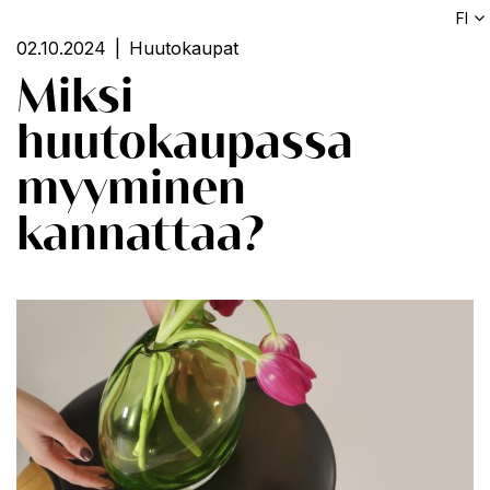
FI
02.10.2024
Huutokaupat
Miksi
huutokaupassa
myyminen
kannattaa?