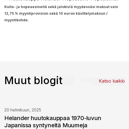
Kulta- ja hopeaesineitä sekä jalokiviä myydessäsi maksat vain
12,75 % myyntiprovision sekä 10 euron käsittelymaksun /
myyntikohde.
Muut blogit
Katso kaikki
20 helmikuun, 2025
Helander huutokauppaa 1970-luvun
Japanissa syntyneitä Muumeja