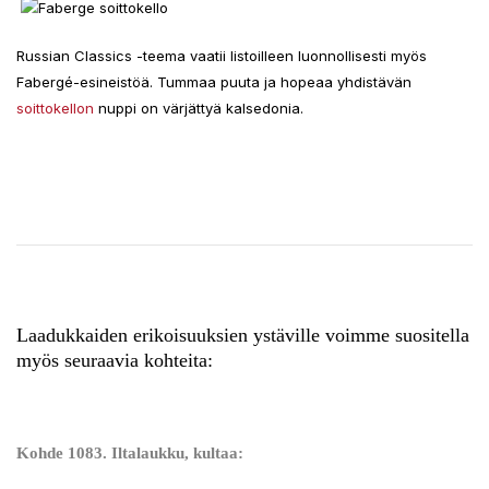
Russian Classics -teema vaatii listoilleen luonnollisesti myös
Fabergé-esineistöä. Tummaa puuta ja hopeaa yhdistävän
soittokellon
nuppi on värjättyä kalsedonia.
Laadukkaiden erikoisuuksien ystäville voimme suositella
myös seuraavia kohteita:
Kohde 1083. Iltalaukku, kultaa: