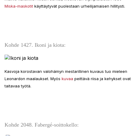
Miska-maskotit
käyttäytyvät puolestaan urheilijamaisen hillitysti.
Kohde 1427. Ikoni ja kiota:
Kasvoja korostavan valohämyn mestarillinen kuvaus tuo mieleen
Leonardon maalaukset. Myös
kuvaa
peittävä riisa ja kehykset ovat
taitavaa työtä.
Kohde 2048. Fabergé-soittokello: