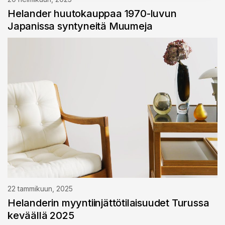
Helander huutokauppaa 1970-luvun
Japanissa syntyneitä Muumeja
22 tammikuun, 2025
Helanderin myyntiinjättötilaisuudet Turussa
keväällä 2025