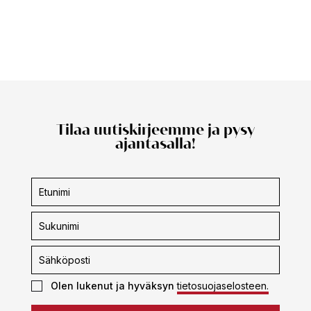
Tilaa uutiskirjeemme ja pysy
ajantasalla!
Uutiskirjeen
tilaus
Olen lukenut ja hyväksyn
tietosuojaselosteen.