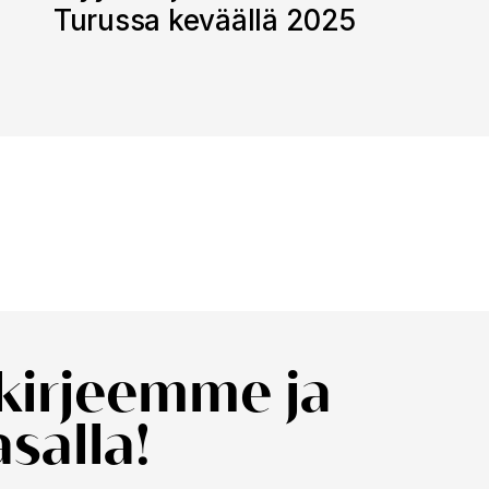
Turussa keväällä 2025
skirjeemme ja
salla!