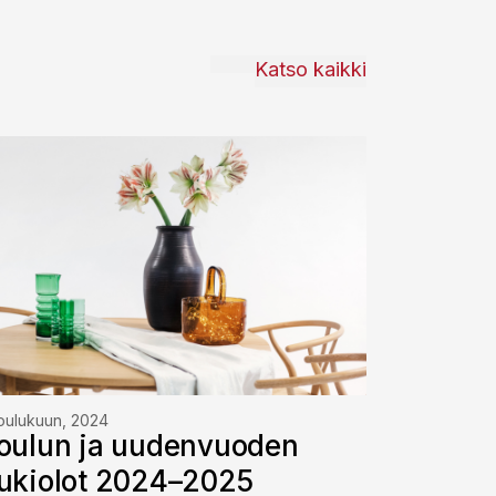
Katso kaikki
joulukuun, 2024
oulun ja uudenvuoden
ukiolot 2024–2025