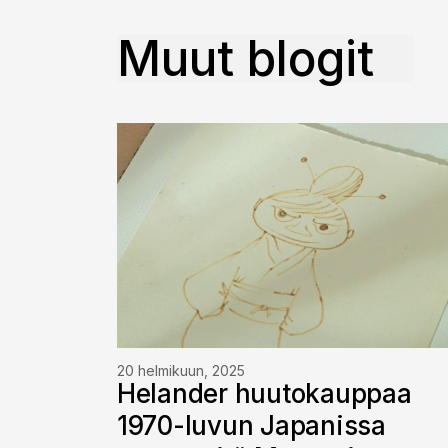
Muut blogit
20 helmikuun, 2025
Helander huutokauppaa
1970-luvun Japanissa