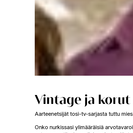
Vintage ja koru
Aarteenetsijät tosi-tv-sarjasta tuttu mie
Onko nurkissasi ylimääräisiä arvotavaroi