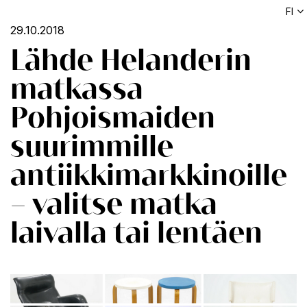
FI
29.10.2018
Lähde Helanderin
matkassa
Pohjoismaiden
suurimmille
antiikkimarkkinoille
– valitse matka
laivalla tai lentäen