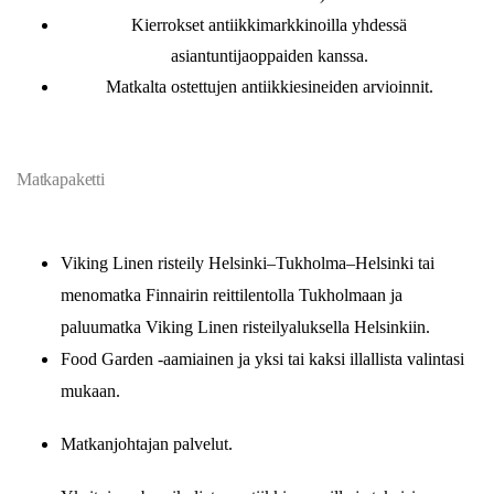
Kierrokset antiikkimarkkinoilla yhdessä
asiantuntijaoppaiden kanssa.
Matkalta ostettujen antiikkiesineiden arvioinnit.
Matkapaketti
Viking Linen risteily Helsinki–Tukholma–Helsinki tai
menomatka Finnairin reittilentolla Tukholmaan ja
paluumatka Viking Linen risteilyaluksella Helsinkiin.
Food Garden -aamiainen ja yksi tai kaksi illallista valintasi
mukaan.
Matkanjohtajan palvelut.