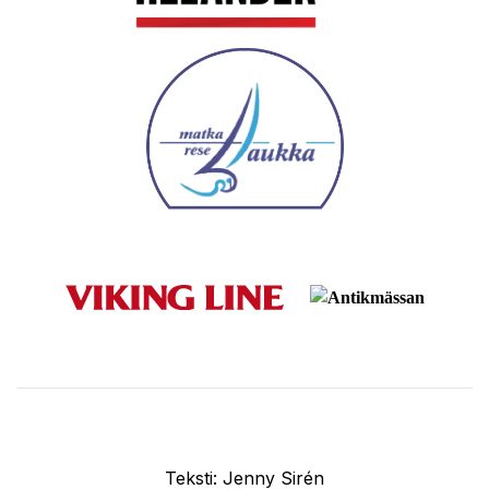
Teksti: Jenny Sirén