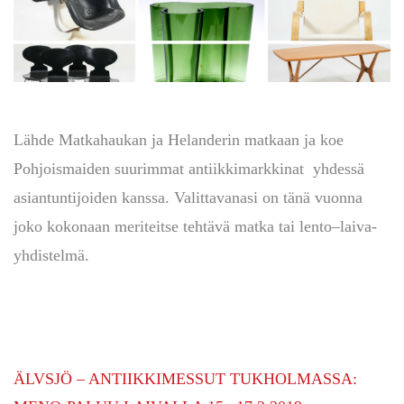
Lähde Matkahaukan ja Helanderin matkaan ja koe
Pohjoismaiden suurimmat antiikkimarkkinat yhdessä
asiantuntijoiden kanssa. Valittavanasi on tänä vuonna
joko kokonaan meriteitse tehtävä matka tai lento–laiva-
yhdistelmä.
ÄLVSJÖ – ANTIIKKIMESSUT TUKHOLMASSA: