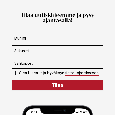
Tilaa uutiskirjeemme ja pysy
ajantasalla!
Uutiskirjeen
tilaus
Olen lukenut ja hyväksyn
tietosuojaselosteen.
Tilaa