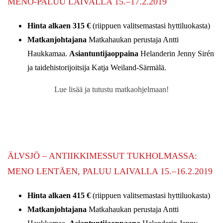
MENO-PALUU LAIVALLA 15.–17.2.2019
Hinta alkaen 315 €
(riippuen valitsemastasi hyttiluokasta)
Matkanjohtajana
Matkahaukan perustaja Antti
Haukkamaa.
Asiantuntijaoppaina
Helanderin Jenny Sirén
ja taidehistorijoitsija Katja Weiland-Särmälä.
Lue lisää ja tutustu matkaohjelmaan!
ÄLVSJÖ – ANTIIKKIMESSUT TUKHOLMASSA:
MENO LENTÄEN, PALUU LAIVALLA 15.–16.2.2019
Hinta alkaen 415 €
(riippuen valitsemastasi hyttiluokasta)
Matkanjohtajana
Matkahaukan perustaja Antti