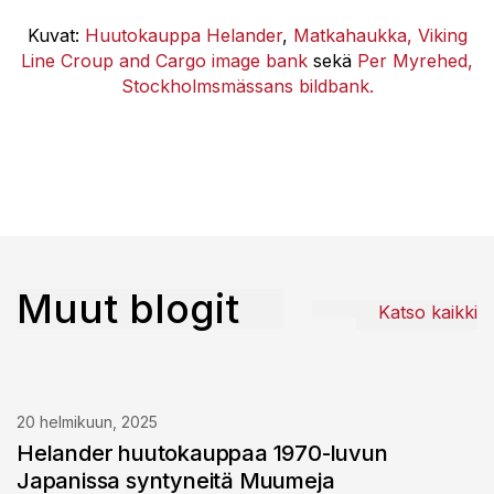
Kuvat:
Huutokauppa Helander
,
Matkahaukka,
Viking
Line Croup and Cargo image bank
sekä
Per Myrehed,
Stockholmsmässans bildbank.
Muut blogit
Katso kaikki
20 helmikuun, 2025
Helander huutokauppaa 1970-luvun
Japanissa syntyneitä Muumeja