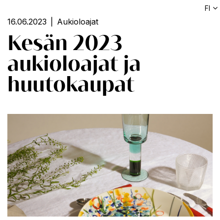
FI
16.06.2023
Aukioloajat
Kesän 2023
aukioloajat ja
huutokaupat