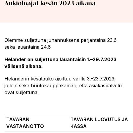
Aukioloajat kesän 2023 aikana
Olemme suljettuna juhannuksena perjantaina 23.6.
sekä lauantaina 24.6.
Helander on suljettuna lauantaisin 1.–29.7.2023
välisenä aikana.
Helanderin kesätauko ajoittuu välille 3.–23.7.2023,
jolloin sekä huutokauppakamari, että asiakaspalvelu
ovat suljettuna.
TAVARAN
TAVARAN LUOVUTUS JA
VASTAANOTTO
KASSA