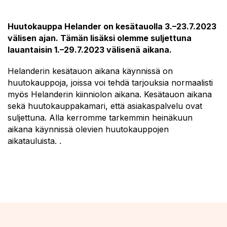
Huutokauppa Helander on kesätauolla 3.–23.7.2023
välisen ajan. Tämän lisäksi olemme suljettuna
lauantaisin 1.–29.7.2023 välisenä aikana.
Helanderin kesätauon aikana käynnissä on
huutokauppoja, joissa voi tehdä tarjouksia normaalisti
myös Helanderin kiinniolon aikana. Kesätauon aikana
sekä huutokauppakamari, että asiakaspalvelu ovat
suljettuna. Alla kerromme tarkemmin heinäkuun
aikana käynnissä olevien huutokauppojen
aikatauluista. .