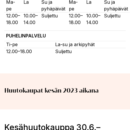
Ma-
La
Su ja
Ma-
La
Su ja
pe
pyhäpäivät
pe
pyhäpäivät
12.00–
10.00–
Suljettu
12.00–
10.00–
Suljettu
18.00
14.00
18.00
14.00
PUHELINPALVELU
Ti-pe
La-su ja arkipyhät
12.00–18.00
Suljettu
Huutokaupat kesän 2023 aikana
Kesähuutokauppa 30.6.–