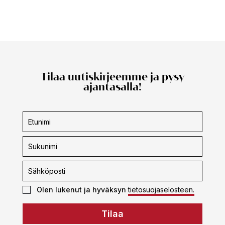
Tilaa uutiskirjeemme ja pysy
ajantasalla!
Uutiskirjeen
tilaus
Olen lukenut ja hyväksyn
tietosuojaselosteen.
Tilaa