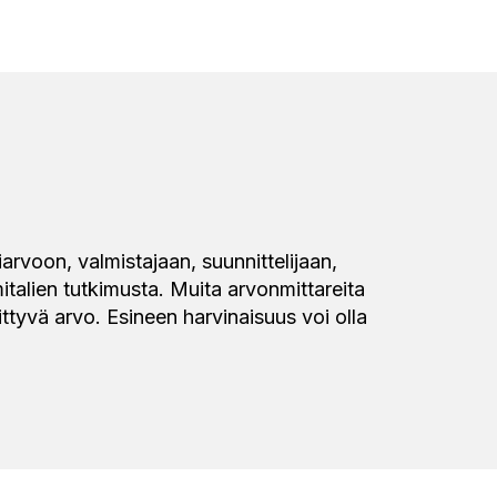
rvoon, valmistajaan, suunnittelijaan,
talien tutkimusta. Muita arvonmittareita
ittyvä arvo. Esineen harvinaisuus voi olla