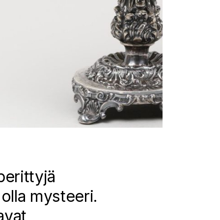
erittyjä
olla mysteeri.
avat