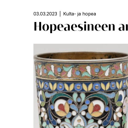
03.03.2023
Kulta- ja hopea
Hopeaesineen ar