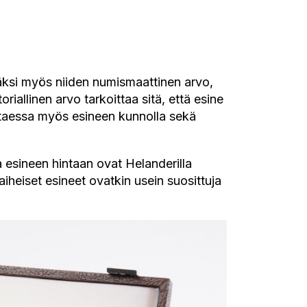
äksi myös niiden numismaattinen arvo,
toriallinen arvo tarkoittaa sitä, että esine
uttaessa myös esineen kunnolla sekä
ta esineen hintaan ovat Helanderilla
iheiset esineet ovatkin usein suosittuja