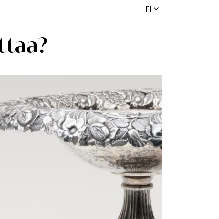
FI
ttaa?