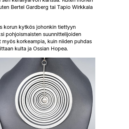
kuten Bertel Gardberg tai Tapio Wirkkala
s korun kytkös johonkin tiettyyn
si pohjoismaisten suunnittelijoiden
nat myös korkeampia, kuin niiden puhdas
ittaan kulta ja Ossian Hopea.