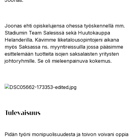
Joonas ehti opiskelujensa ohessa työskennellä mm.
Stadiumin Team Salesissä sekä Huutokauppa
Helanderilla. Kävimme liiketalousopintojeni aikana
myös Saksassa ns. myyntireissuilla jossa pääsimme
esittelemään tuotteita isojen saksalaisten yritysten
johtoryhmille. Se oli mieleenpainuva kokemus.
Tulevaisuus
Pidän työni monipuolisuudesta ja toivon voivani oppia