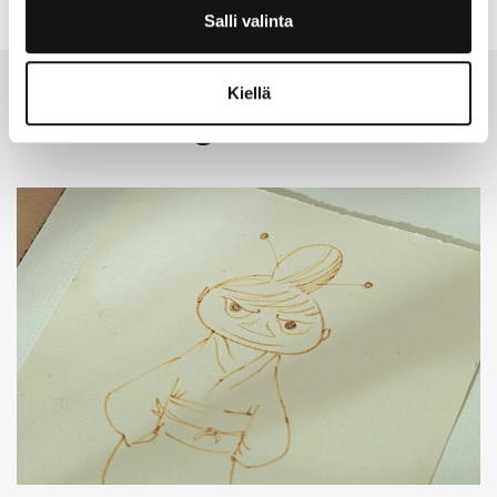
Salli valinta
Kiellä
Muut blogit
Katso kaikki