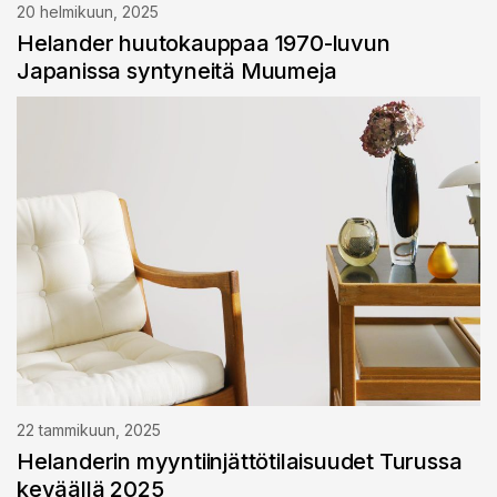
20 helmikuun, 2025
Helander huutokauppaa 1970-luvun
Japanissa syntyneitä Muumeja
22 tammikuun, 2025
Helanderin myyntiinjättötilaisuudet Turussa
keväällä 2025