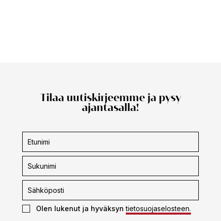
Tilaa uutiskirjeemme ja pysy
ajantasalla!
Uutiskirjeen
tilaus
Olen lukenut ja hyväksyn
tietosuojaselosteen.