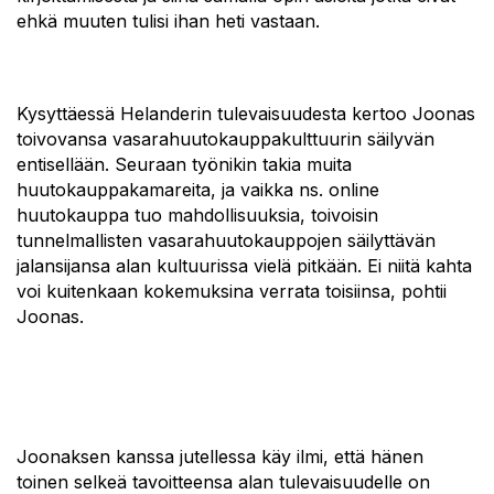
ehkä muuten tulisi ihan heti vastaan.
Kysyttäessä Helanderin tulevaisuudesta kertoo Joonas
toivovansa vasarahuutokauppakulttuurin säilyvän
entisellään. Seuraan työnikin takia muita
huutokauppakamareita, ja vaikka ns. online
huutokauppa tuo mahdollisuuksia, toivoisin
tunnelmallisten vasarahuutokauppojen säilyttävän
jalansijansa alan kultuurissa vielä pitkään. Ei niitä kahta
voi kuitenkaan kokemuksina verrata toisiinsa, pohtii
Joonas.
Joonaksen kanssa jutellessa käy ilmi, että hänen
toinen selkeä tavoitteensa alan tulevaisuudelle on