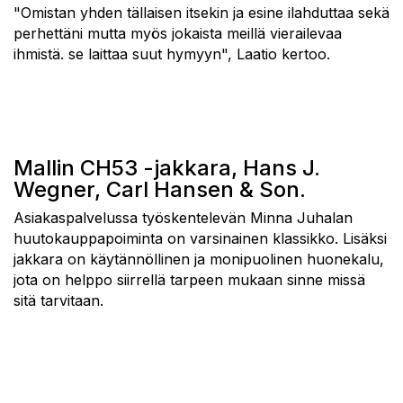
"Omistan yhden tällaisen itsekin ja esine ilahduttaa sekä
perhettäni mutta myös jokaista meillä vierailevaa
ihmistä. se laittaa suut hymyyn", Laatio kertoo.
Mallin CH53 -jakkara, Hans J.
Wegner, Carl Hansen & Son.
Asiakaspalvelussa työskentelevän Minna Juhalan
huutokauppapoiminta on varsinainen klassikko. Lisäksi
jakkara on käytännöllinen ja monipuolinen huonekalu,
jota on helppo siirrellä tarpeen mukaan sinne missä
sitä tarvitaan.