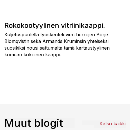
Rokokootyylinen vitriinikaappi.
Kuljetuspuolella työskentelevien herrojen Börje
Blomqvistin sekä Armands Kruminsin yhteiseksi
suosikiksi nousi sattumalta tämä kertaustyylinen
komean kokoinen kaappi.
Muut blogit
Katso kaikki