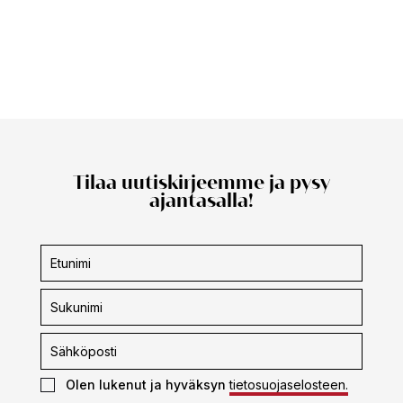
Tilaa uutiskirjeemme ja pysy
ajantasalla!
Uutiskirjeen
tilaus
Olen lukenut ja hyväksyn
tietosuojaselosteen.