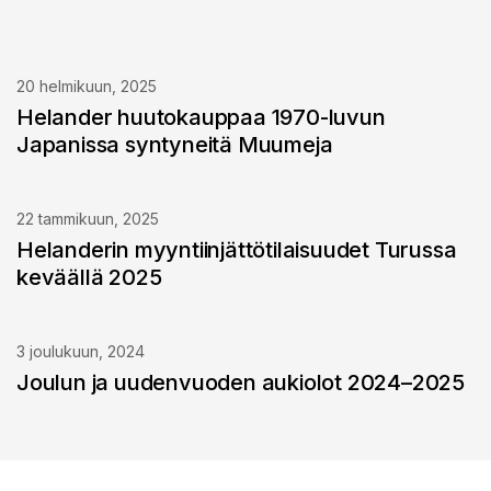
20 helmikuun, 2025
Helander huutokauppaa 1970-luvun
Japanissa syntyneitä Muumeja
22 tammikuun, 2025
Helanderin myyntiinjättötilaisuudet Turussa
keväällä 2025
3 joulukuun, 2024
Joulun ja uudenvuoden aukiolot 2024–2025