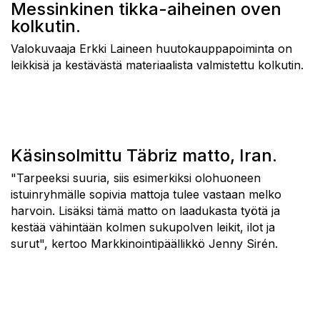
Messinkinen tikka-aiheinen oven
kolkutin.
Valokuvaaja Erkki Laineen huutokauppapoiminta on
leikkisä ja kestävästä materiaalista valmistettu kolkutin.
Käsinsolmittu Täbriz matto, Iran.
"Tarpeeksi suuria, siis esimerkiksi olohuoneen
istuinryhmälle sopivia mattoja tulee vastaan melko
harvoin. Lisäksi tämä matto on laadukasta työtä ja
kestää vähintään kolmen sukupolven leikit, ilot ja
surut", kertoo Markkinointipäällikkö Jenny Sirén.