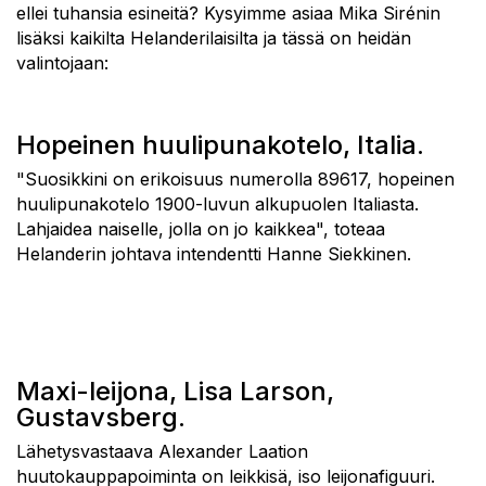
ellei tuhansia esineitä? Kysyimme asiaa Mika Sirénin
lisäksi kaikilta Helanderilaisilta ja tässä on heidän
valintojaan:
Hopeinen huulipunakotelo, Italia.
"Suosikkini on erikoisuus numerolla 89617, hopeinen
huulipunakotelo 1900-luvun alkupuolen Italiasta.
Lahjaidea naiselle, jolla on jo kaikkea", toteaa
Helanderin johtava intendentti Hanne Siekkinen.
Maxi-leijona, Lisa Larson,
Gustavsberg.
Lähetysvastaava Alexander Laation
huutokauppapoiminta on leikkisä, iso leijonafiguuri.