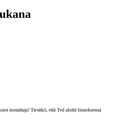
mukana
n nostattaja! Tiesitkö, että Ted aloitti bisneksensä