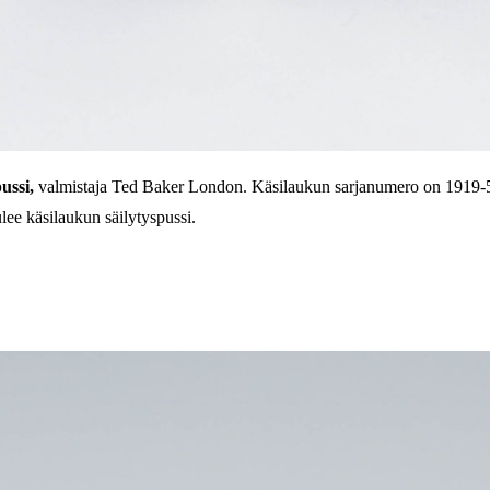
ussi,
valmistaja Ted Baker London. Käsilaukun sarjanumero on
1919-5
ee käsilaukun säilytyspussi.