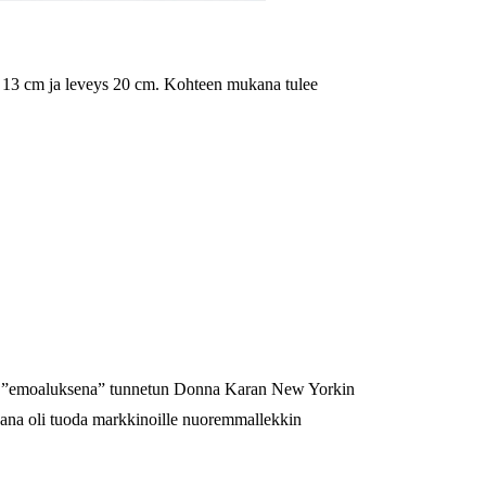
 13 cm ja leveys 20 cm. Kohteen mukana tulee
in ”emoaluksena” tunnetun
Donna Karan New Yorkin
ana oli tuoda markkinoille nuoremmallekkin