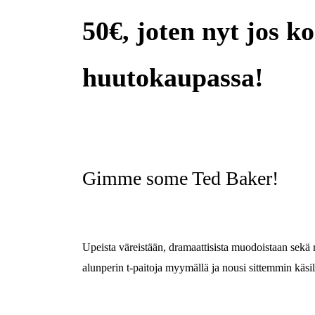
50€, joten nyt jos 
huutokaupassa!
Gimme some Ted Baker!
Upeista väreistään, dramaattisista muodoistaan sekä 
alunperin t-paitoja myymällä ja nousi sittemmin käs