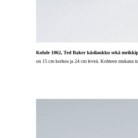
Kohde 1062,
Ted Baker käsilaukku sekä meikkip
on 15 cm korkea ja 24 cm leveä. Kohteen mukana tul