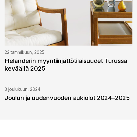
22 tammikuun, 2025
Helanderin myyntiinjättötilaisuudet Turussa
keväällä 2025
3 joulukuun, 2024
Joulun ja uudenvuoden aukiolot 2024–2025