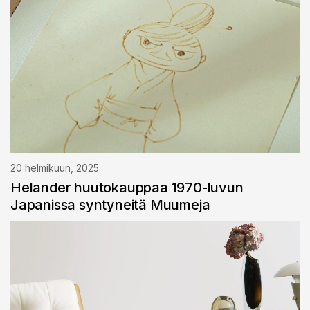
20 helmikuun, 2025
Helander huutokauppaa 1970-luvun
Japanissa syntyneitä Muumeja