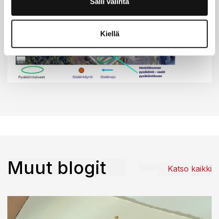
Salli valinta
Kiellä
Muut blogit
Katso kaikki