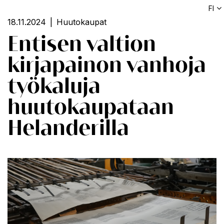
FI
18.11.2024
Huutokaupat
Entisen valtion
kirjapainon vanhoja
työkaluja
huutokaupataan
Helanderilla