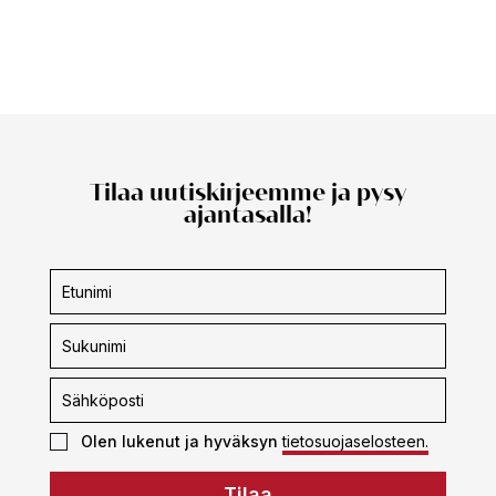
Tilaa uutiskirjeemme ja pysy
ajantasalla!
Uutiskirjeen
tilaus
Olen lukenut ja hyväksyn
tietosuojaselosteen.
Tilaa