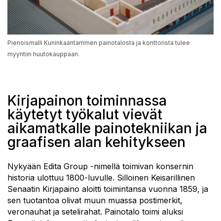
Pienoismalli Kuninkaantammen painotalosta ja konttorista tulee
myyntiin huutokauppaan.
Kirjapainon toiminnassa
käytetyt työkalut vievät
aikamatkalle painotekniikan ja
graafisen alan kehitykseen
Nykyään Edita Group -nimellä toimivan konsernin
historia ulottuu 1800-luvulle. Silloinen Keisarillinen
Senaatin Kirjapaino aloitti toimintansa vuonna 1859, ja
sen tuotantoa olivat muun muassa postimerkit,
veronauhat ja setelirahat. Painotalo toimi aluksi