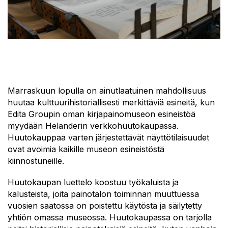
Marraskuun lopulla on ainutlaatuinen mahdollisuus
huutaa kulttuurihistoriallisesti merkittäviä esineitä, kun
Edita Groupin oman kirjapainomuseon esineistöä
myydään Helanderin verkkohuutokaupassa.
Huutokauppaa varten järjestettävät näyttötilaisuudet
ovat avoimia kaikille museon esineistöstä
kiinnostuneille.
Huutokaupan luettelo koostuu työkaluista ja
kalusteista, joita painotalon toiminnan muuttuessa
vuosien saatossa on poistettu käytöstä ja säilytetty
yhtiön omassa museossa. Huutokaupassa on tarjolla