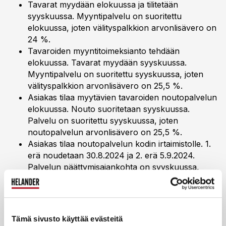
Tavarat myydään elokuussa ja tilitetään
syyskuussa. Myyntipalvelu on suoritettu
elokuussa, joten välityspalkkion arvonlisävero on
24 %.
Tavaroiden myyntitoimeksianto tehdään
elokuussa. Tavarat myydään syyskuussa.
Myyntipalvelu on suoritettu syyskuussa, joten
välityspalkkion arvonlisävero on 25,5 %.
Asiakas tilaa myytävien tavaroiden noutopalvelun
elokuussa. Nouto suoritetaan syyskuussa.
Palvelu on suoritettu syyskuussa, joten
noutopalvelun arvonlisävero on 25,5 %.
Asiakas tilaa noutopalvelun kodin irtaimistolle. 1.
erä noudetaan 30.8.2024 ja 2. erä 5.9.2024.
Palvelun päättymisajankohta on syyskuussa,
joten noutopalvelun arvonlisävero on 25,5 %.
Tämä sivusto käyttää evästeitä