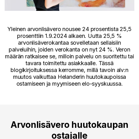
Yleinen arvonlisävero nousee 24 prosentista 25,5
prosenttiin 1.9.2024 alkaen. Uutta 25,5 %
arvonlisäverokantaa sovelletaan sellaisiin
palveluihin, joiden verokanta on nyt 24 %. Veron
määrän ratkaisee se, milloin palvelu on suoritettu tai
tavara toimitettu asiakkaalle. Tässä
blogikirjoituksessa kerromme, millä tavoin alv:n
muutos vaikuttaa Helanderin huutokaupoissa
ostamiseen ja myymiseen elo-syyskuussa.
Arvonlisävero huutokaupan
ostajalle