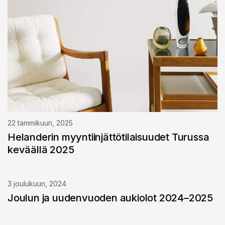
22 tammikuun, 2025
Helanderin myyntiinjättötilaisuudet Turussa
keväällä 2025
3 joulukuun, 2024
Joulun ja uudenvuoden aukiolot 2024–2025