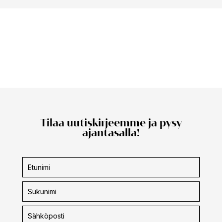
Tilaa uutiskirjeemme ja pysy
ajantasalla!
Uutiskirjeen
tilaus