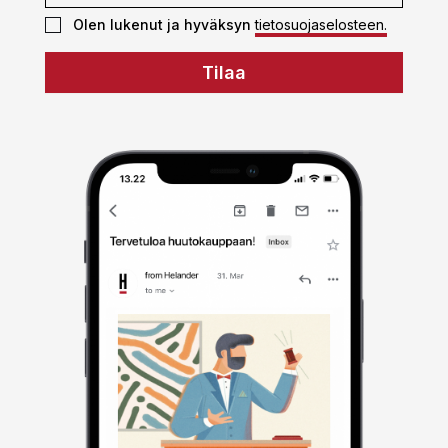
Olen lukenut ja hyväksyn
tietosuojaselosteen.
Tilaa