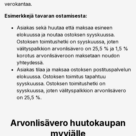
verokantaa.
Esimerkkejä tavaran ostamisesta:
Asiakas sekä huutaa että maksaa esineen
elokuussa ja noutaa ostoksen syyskuussa.
Ostoksen toimitushetki on syyskuussa, joten
välityspalkkion arvonlisävero on 25,5 % ja 1,5 %
korotus arvonlisäveroon maksetaan noudon
yhteydessä.
Asiakas tilaa ja maksaa ostoksen postituspalvelun
elokuussa. Ostoksen toimitus tapahtuu
syyskuussa. Ostoksen toimitushetki on
syyskuussa, joten välityspalkkion arvonlisävero
on 25,5 %.
Arvonlisävero huutokaupan
myyjälle