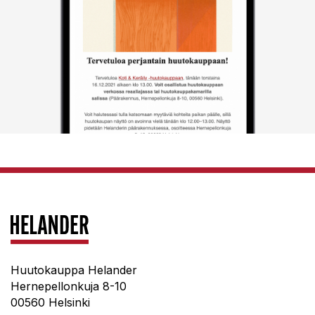
Huutokauppa Helander
Hernepellonkuja 8-10
00560 Helsinki