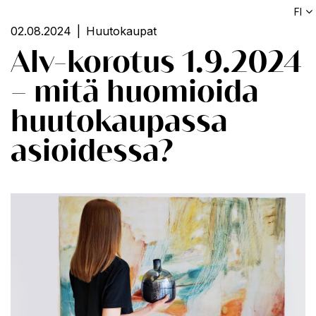
FI
02.08.2024
Huutokaupat
Alv-korotus 1.9.2024
– mitä huomioida
huutokaupassa
asioidessa?