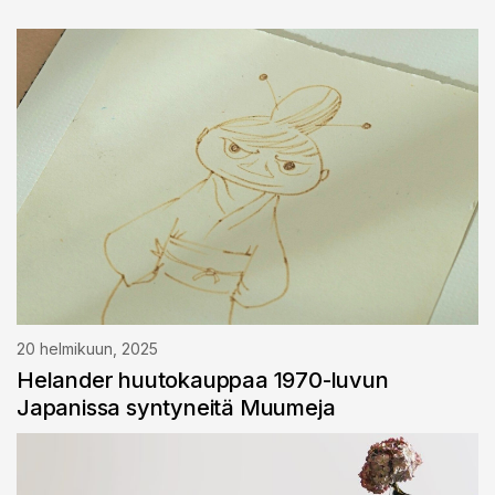
20 helmikuun, 2025
Helander huutokauppaa 1970-luvun
Japanissa syntyneitä Muumeja