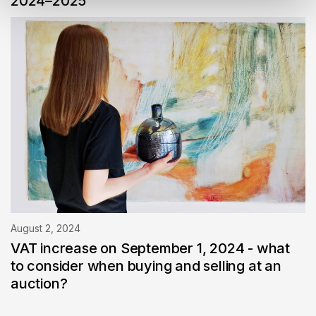
2024–2025
August 2, 2024
VAT increase on September 1, 2024 - what
to consider when buying and selling at an
auction?