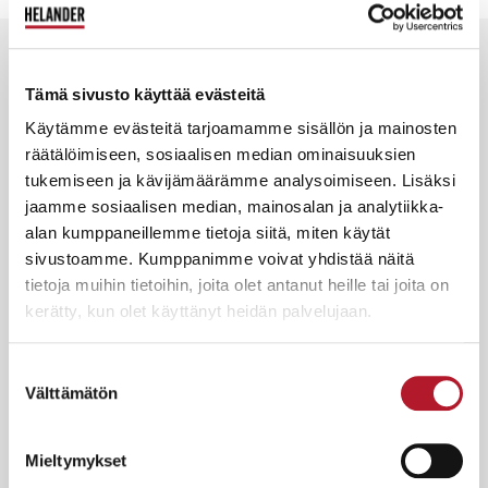
Other blog
Tämä sivusto käyttää evästeitä
Read
posts
more
Käytämme evästeitä tarjoamamme sisällön ja mainosten
räätälöimiseen, sosiaalisen median ominaisuuksien
tukemiseen ja kävijämäärämme analysoimiseen. Lisäksi
jaamme sosiaalisen median, mainosalan ja analytiikka-
alan kumppaneillemme tietoja siitä, miten käytät
sivustoamme. Kumppanimme voivat yhdistää näitä
tietoja muihin tietoihin, joita olet antanut heille tai joita on
kerätty, kun olet käyttänyt heidän palvelujaan.
Suostumuksen
Välttämätön
valinta
Mieltymykset