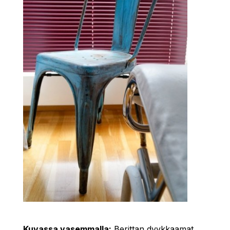
Kuvassa vasemmalla:
Berittan dyykkaamat