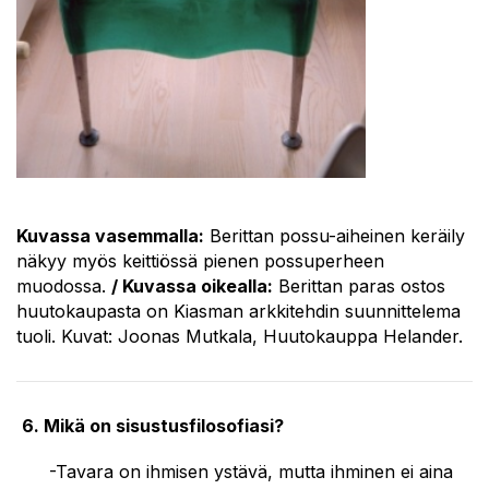
Kuvassa vasemmalla:
Berittan possu-aiheinen keräily
näkyy myös keittiössä pienen possuperheen
muodossa.
/ Kuvassa oikealla:
Berittan paras ostos
huutokaupasta on Kiasman arkkitehdin suunnittelema
tuoli. Kuvat:
Joonas Mutkala, Huutokauppa Helander.
6. Mikä on sisustusfilosofiasi?
-Tavara on ihmisen ystävä, mutta ihminen ei aina