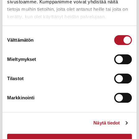
sivustoamme. Kumppanimme voivat yhdistää näitä
tietoja muihin tietoihin, joita olet antanut heille tai joita on
kerätty, kun olet käyttänyt heidän palvelujaan.
Suostumuksen
Välttämätön
valinta
Mieltymykset
Tilastot
Markkinointi
Näytä tiedot