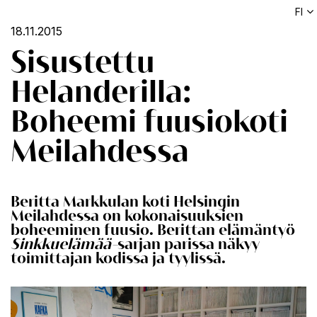
FI
18.11.2015
Sisustettu
Helanderilla:
Boheemi fuusiokoti
Meilahdessa
Beritta Markkulan koti Helsingin
Meilahdessa on kokonaisuuksien
boheeminen fuusio. Berittan elämäntyö
Sinkkuelämää-
sarjan parissa näkyy
toimittajan kodissa ja tyylissä.