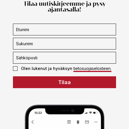
Tilaa uutiskirjeemme ja pysy
ajantasalla!
Uutiskirjeen
tilaus
Olen lukenut ja hyväksyn
tietosuojaselosteen.
Tilaa