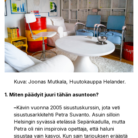
Kuva:
Joonas Mutkala, Huutokauppa Helander.
1. Miten päädyit juuri tähän asuntoon?
–
Kävin vuonna 2005 sisustuskurssin, jota veti
sisustusarkkitehti Petra Suvanto. Asuin silloin
Helsingin syvässä etelässä Sepänkadulla, mutta
Petra oli niin inspiroiva opettaja, että haluni
sisustaa vain kasvoi. Kun sain tarjouksen eräästä