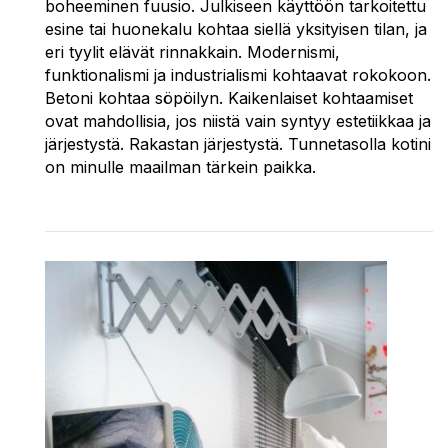
boheeminen fuusio. Julkiseen käyttöön tarkoitettu
esine tai huonekalu kohtaa siellä yksityisen tilan, ja
eri tyylit elävät rinnakkain. Modernismi,
funktionalismi ja industrialismi kohtaavat rokokoon.
Betoni kohtaa söpöilyn. Kaikenlaiset kohtaamiset
ovat mahdollisia, jos niistä vain syntyy estetiikkaa ja
järjestystä. Rakastan järjestystä. Tunnetasolla kotini
on minulle maailman tärkein paikka.