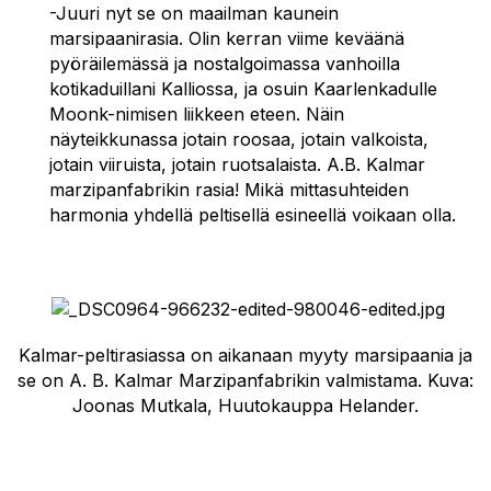
-Juuri nyt se on maailman kaunein
marsipaanirasia. Olin kerran viime keväänä
pyöräilemässä ja nostalgoimassa vanhoilla
kotikaduillani Kalliossa, ja osuin Kaarlenkadulle
Moonk-nimisen liikkeen eteen. Näin
näyteikkunassa jotain roosaa, jotain valkoista,
jotain viiruista, jotain ruotsalaista. A.B. Kalmar
marzipanfabrikin rasia! Mikä mittasuhteiden
harmonia yhdellä peltisellä esineellä voikaan olla.
Kalmar-peltirasiassa on aikanaan myyty marsipaania ja
se on A. B. Kalmar Marzipanfabrikin valmistama. Kuva:
Joonas Mutkala, Huutokauppa Helander.