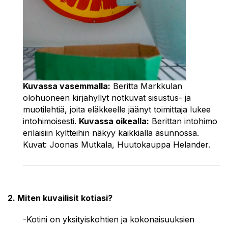
Kuvassa vasemmalla:
Beritta Markkulan
olohuoneen kirjahyllyt notkuvat sisustus- ja
muotilehtiä, joita eläkkeelle jäänyt toimittaja lukee
intohimoisesti.
Kuvassa oikealla:
Berittan intohimo
erilaisiin kyltteihin näkyy kaikkialla asunnossa.
Kuvat:
Joonas Mutkala, Huutokauppa Helander.
2. Miten kuvailisit kotiasi?
-Kotini on yksityiskohtien ja kokonaisuuksien