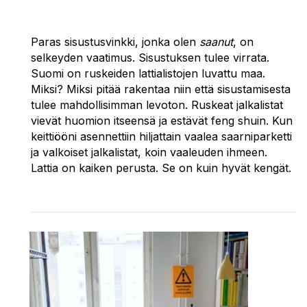
Paras sisustusvinkki, jonka olen
saanut
, on
selkeyden vaatimus. Sisustuksen tulee virrata.
Suomi on ruskeiden lattialistojen luvattu maa.
Miksi? Miksi pitää rakentaa niin että sisustamisesta
tulee mahdollisimman levoton. Ruskeat jalkalistat
vievät huomion itseensä ja estävät feng shuin. Kun
keittiööni asennettiin hiljattain vaalea saarniparketti
ja valkoiset jalkalistat, koin vaaleuden ihmeen.
Lattia on kaiken perusta. Se on kuin hyvät kengät.