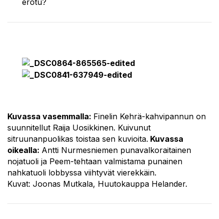
erotu?
Kuvassa vasemmalla:
Finelin Kehrä-kahvipannun on
suunnitellut Raija Uosikkinen. Kuivunut
sitruunanpuolikas toistaa sen kuvioita.
Kuvassa
oikealla:
Antti Nurmesniemen punavalkoraitainen
nojatuoli ja Peem-tehtaan valmistama punainen
nahkatuoli lobbyssa viihtyvät vierekkäin.
Kuvat:
Joonas Mutkala, Huutokauppa Helander.