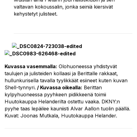
valtavan kokoussalin, jonka seiniä kiersivät
kehystetyt julisteet.
Kuvassa vasemmalla:
Olohuoneessa yhdistyvät
taulujen ja julisteiden kollaasi ja Berittalle rakkaat,
hullunkurisella tavalla tyylikkäät esiineet kuten kuvan
Shell-tynnyri.
/ Kuvassa oikealla:
Berittan
kylpyhuoneessa pyyhkeen pidikkeenä toimii
Huutokauppa Helanderilta ostettu vaaka. DKNY:n
pyyhe taas lepäilee kauniisti Alvar Aallon tuolin päällä.
Kuvat:
Joonas Mutkala, Huutokauppa Helander.