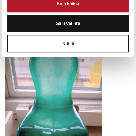
Salli kaikki
Salli valinta
Kiellä