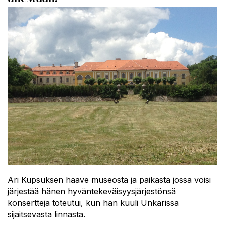
Ari Kupsuksen haave museosta ja paikasta jossa voisi
järjestää hänen hyväntekeväisyysjärjestönsä
konsertteja toteutui, kun hän kuuli Unkarissa
sijaitsevasta linnasta.