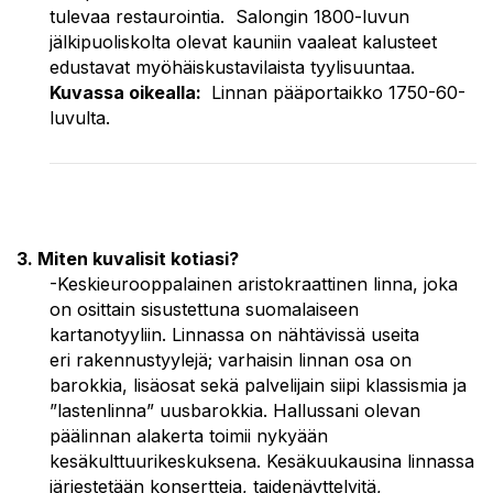
tulevaa restaurointia. Salongin 1800-luvun
jälkipuoliskolta olevat kauniin vaaleat kalusteet
edustavat myöhäiskustavilaista tyylisuuntaa.
Kuvassa oikealla:
Linnan pääportaikko 1750-60-
luvulta.
3. Miten kuvalisit kotiasi?
-Keskieurooppalainen aristokraattinen linna, joka
on osittain sisustettuna suomalaiseen
kartanotyyliin. Linnassa on nähtävissä useita
eri rakennustyylejä; varhaisin linnan osa on
barokkia, lisäosat sekä palvelijain siipi klassismia ja
”lastenlinna” uusbarokkia. Hallussani olevan
päälinnan alakerta toimii nykyään
kesäkulttuurikeskuksena. Kesäkuukausina linnassa
järjestetään konsertteja, taidenäyttelyitä,