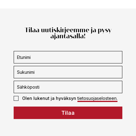
Tilaa uutiskirjeemme ja pysy
ajantasalla!
Uutiskirjeen
tilaus
Olen lukenut ja hyväksyn
tietosuojaselosteen.
Tilaa