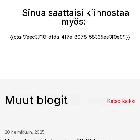
Sinua saattaisi kiinnostaa
myös:
{{cta(’7eec3718-d1da-4f7e-8078-58335ee3f9e9’)}}
Muut blogit
Katso kaikki
20 helmikuun, 2025