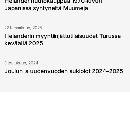
Helander huutokauppaa 1970-luvun
Japanissa syntyneitä Muumeja
22 tammikuun, 2025
Helanderin myyntiinjättötilaisuudet Turussa
keväällä 2025
3 joulukuun, 2024
Joulun ja uudenvuoden aukiolot 2024–2025