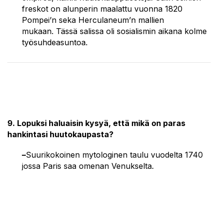
freskot on alunperin maalattu vuonna 1820
Pompei’n seka Herculaneum’n mallien
mukaan. Tässä salissa oli sosialismin aikana kolme
työsuhdeasuntoa.
9. Lopuksi haluaisin kysyä, että mikä on paras
hankintasi huutokaupasta?
–
Suurikokoinen mytologinen taulu vuodelta 1740
jossa Paris saa omenan Venukselta.