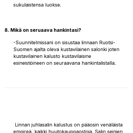
sukulaistensa luokse.
8. Mikä on seruaava hankintasi?
-Suunnitelmissani on sisustaa linnaan Ruotsi-
Suomen ajalta oleva kustavilainen salonki joten
kustavilainen kalusto kustavilaisine
esineistöineen on seuraavana hankintalistalla.
Linnan juhlasalin kalustus on pääosin venäläista
empireä, kaikki huutokauppaostoja. Salin seinien