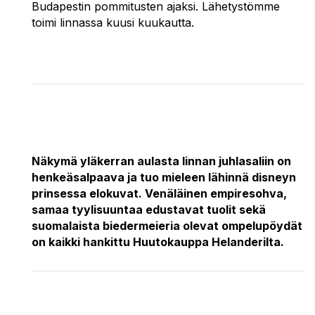
Budapestin pommitusten ajaksi. Lähetystömme
toimi linnassa kuusi kuukautta.
Näkymä yläkerran aulasta linnan juhlasaliin on
henkeäsalpaava ja tuo mieleen lähinnä disneyn
prinsessa elokuvat. Venäläinen empiresohva,
samaa tyylisuuntaa edustavat tuolit sekä
suomalaista biedermeieria olevat ompelupöydät
on kaikki hankittu Huutokauppa Helanderilta.