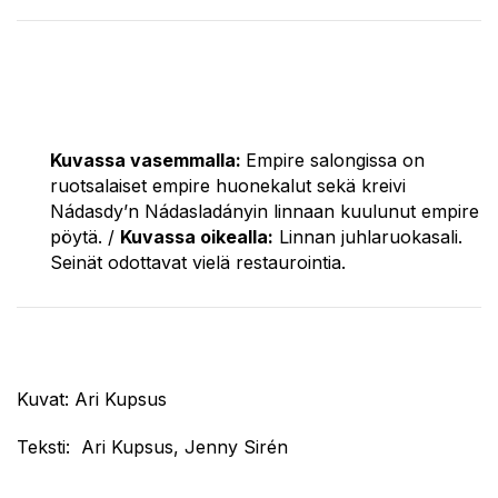
Kuvassa vasemmalla:
Empire salongissa on
ruotsalaiset empire huonekalut sekä kreivi
Nádasdy’n Nádasladányin linnaan kuulunut empire
pöytä. /
Kuvassa oikealla:
Linnan juhlaruokasali.
Seinät odottavat vielä restaurointia.
Kuvat: Ari Kupsus
Teksti: Ari Kupsus, Jenny Sirén