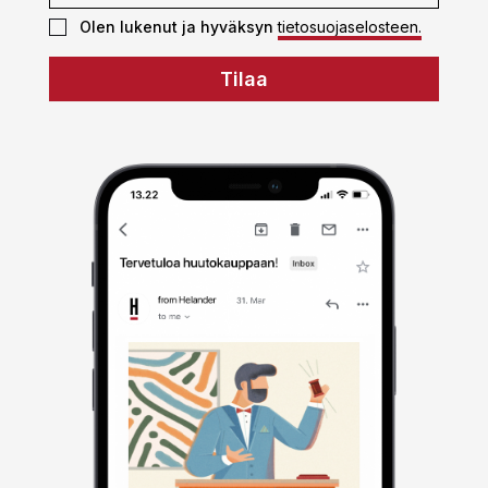
Olen lukenut ja hyväksyn
tietosuojaselosteen.
Tilaa