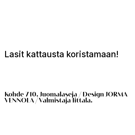
Lasit kattausta koristamaan!
Kohde 710, Juomalaseja / Design JORMA
VENNOLA / V
almistaja Iittala.