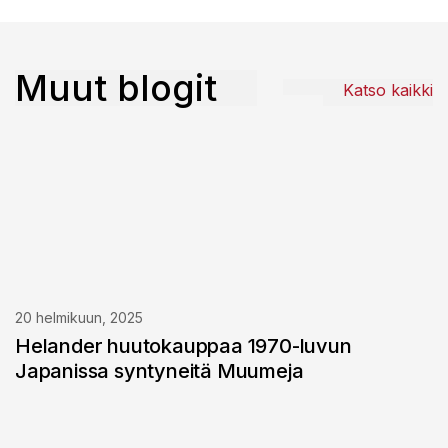
Muut blogit
Katso kaikki
20 helmikuun, 2025
Helander huutokauppaa 1970-luvun
Japanissa syntyneitä Muumeja