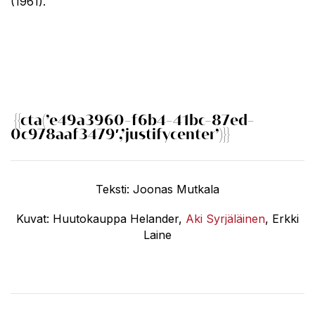
(1961).
{{cta(’e49a3960-f6b4-41bc-87ed-
0c978aaf3479′,’justifycenter’)}}
Teksti: Joonas Mutkala
Kuvat: Huutokauppa Helander,
Aki Syrjäläinen
, Erkki
Laine