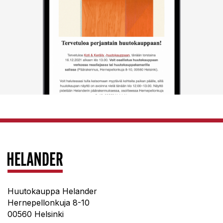
Huutokauppa Helander
Hernepellonkuja 8-10
00560 Helsinki