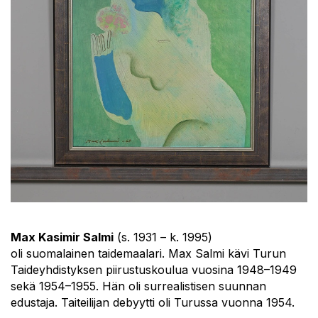
Max Kasimir Salmi
(s. 1931 – k. 1995)
oli suomalainen taidemaalari. Max Salmi kävi Turun
Taideyhdistyksen piirustuskoulua vuosina 1948–1949
sekä 1954–1955. Hän oli surrealistisen suunnan
edustaja. Taiteilijan debyytti oli Turussa vuonna 1954.