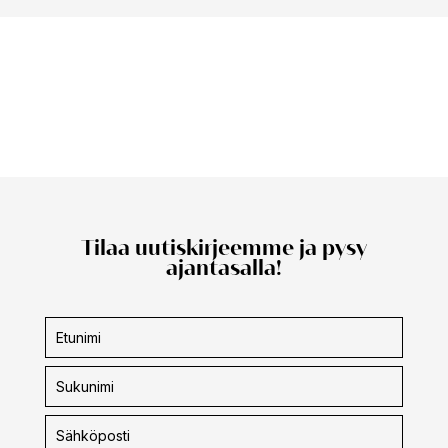
Tilaa uutiskirjeemme ja pysy
ajantasalla!
Uutiskirjeen
tilaus